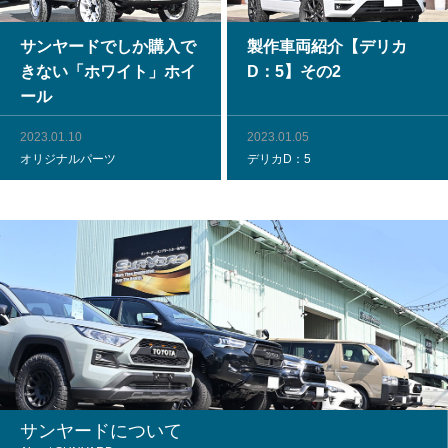
サンヤードでしか購入で
製作車両紹介【デリカ
きない「ホワイト」ホイ
D：5】その2
ール
2023.01.10
2023.01.05
オリジナルパーツ
デリカD：5
サンヤードについて