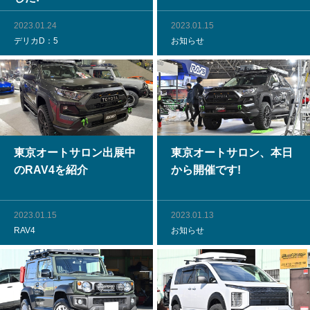
2023.01.24
2023.01.15
デリカD：5
お知らせ
東京オートサロン出展中
東京オートサロン、本日
のRAV4を紹介
から開催です!
2023.01.15
2023.01.13
RAV4
お知らせ