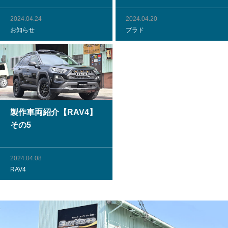
2024.04.24
2024.04.20
お知らせ
プラド
製作車両紹介【RAV4】
その5
2024.04.08
RAV4