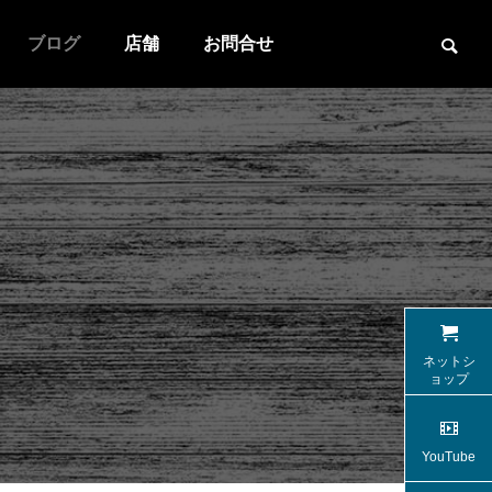
ブログ
店舗
お問合せ
アルファード
ネットシ
ョップ
YouTube
マツダCX-8