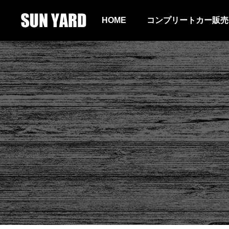
HOME
コンプリートカー販売
ALL
RAV4
エクストレイル
ランドクルーザ