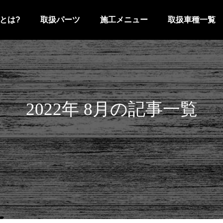
とは?
取扱パーツ
施工メニュー
取扱車種一覧
2022年 8月の記事一覧
レクサス
デリカD:5
ープラド
ハイラックス
ハリアー