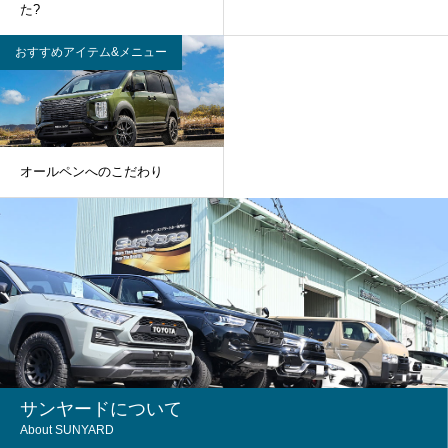
た?
おすすめアイテム&メニュー
オールペンへのこだわり
サンヤードについて
About SUNYARD