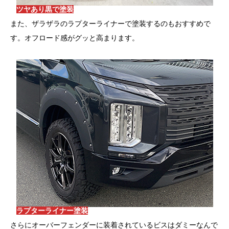
ツヤあり黒で塗装
また、ザラザラのラプターライナーで塗装するのもおすすめで
す。オフロード感がグッと高まります。
ラプターライナー塗装
さらにオーバーフェンダーに装着されているビスはダミーなんで