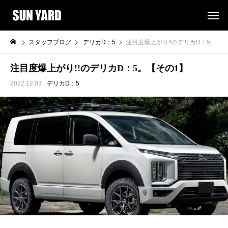
スタッフブログ
デリカD：5
注目度爆上がり!!のデリカD：5。【その1】
注目度爆上がり!!のデリカD：5。【その1】
2022.12.03
デリカD：5