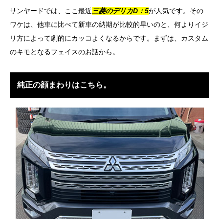
サンヤードでは、ここ最近
三菱のデリカD：5
が人気です。その
ワケは、他車に比べて新車の納期が比較的早いのと、何よりイジ
リ方によって劇的にカッコよくなるからです。まずは、カスタム
のキモとなるフェイスのお話から。
純正の顔まわりはこちら。