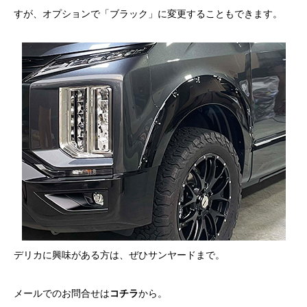
すが、オプションで「ブラック」に変更することもできます。
デリカに興味がある方は、ぜひサンヤードまで。
メールでのお問合せは
コチラ
から。