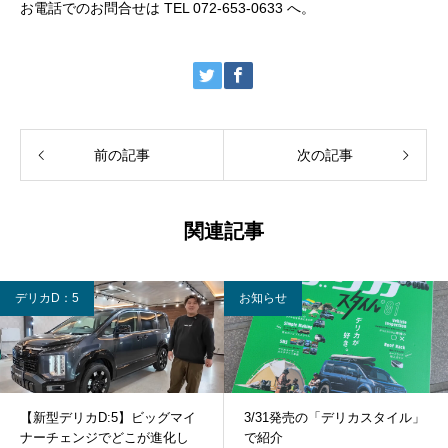
お電話でのお問合せは TEL 072-653-0633 へ。
前の記事
次の記事
関連記事
デリカD：5
お知らせ
【新型デリカD:5】ビッグマイ
3/31発売の「デリカスタイル」
ナーチェンジでどこが進化し
で紹介