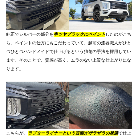
純正でシルバーの部分を
半ツヤブラックにペイント
したのがこち
ら。ペイントの仕方にもこだわっていて、越前の漆器職人がひと
つひとつハンドメイドで仕上げるという独創の手法を採用してい
ます。そのことで、質感が高く、ムラのない上質な仕上がりにな
ります。
こちらが、
ラプターライナーという表面がザラザラの塗装
で仕上