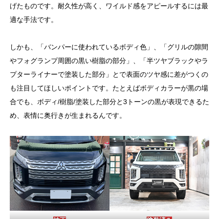
げたものです。耐久性が高く、ワイルド感をアピールするには最
適な手法です。
しかも、「バンパーに使われているボディ色」、「グリルの隙間
やフォグランプ周囲の黒い樹脂の部分」、「半ツヤブラックやラ
プターライナーで塗装した部分」とで表面のツヤ感に差がつくの
も注目してほしいポイントです。たとえばボディカラーが黒の場
合でも、ボディ/樹脂/塗装した部分と3トーンの黒が表現できるた
め、表情に奥行きが生まれるんです。