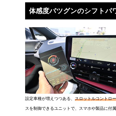
体感度バツグンのシフトパ
設定車種が増えつつある、
スロットルコントロ
スを制御できるユニットで、スマホや製品に付