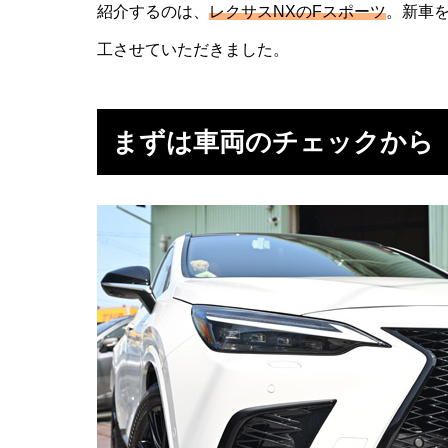
紹介するのは、
レクサスNXのFスポーツ
。新車
工させていただきました。
まずは車両のチェックから