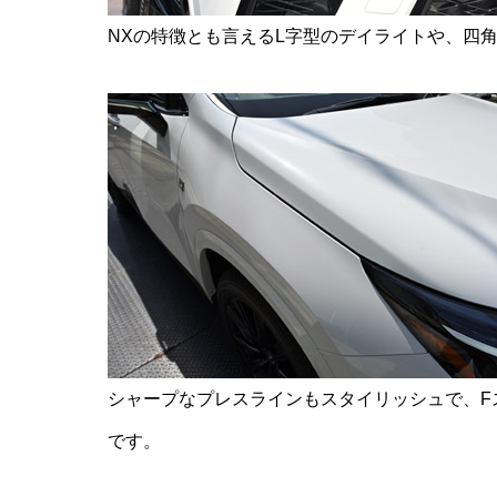
NXの特徴とも言えるL字型のデイライトや、四
シャープなプレスラインもスタイリッシュで、F
です。