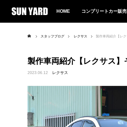
HOME
コンプリートカー販売
スタッフブログ
レクサス
製作車両紹介【レクサス
製作車両紹介【レクサス】その3
ALL
RAV4
2023.06.12
レクサス
エクストレイル
ランドクルーザ