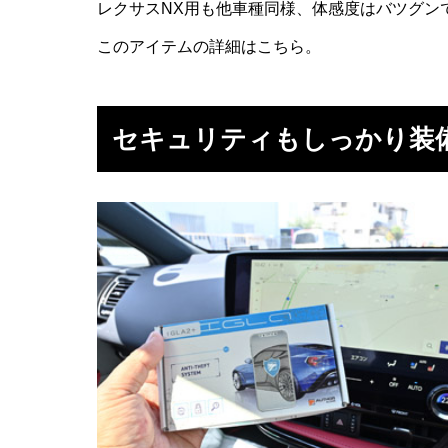
レクサスNX用も他車種同様、体感度はバツグン
このアイテムの詳細は
こちら
。
セキュリティもしっかり装