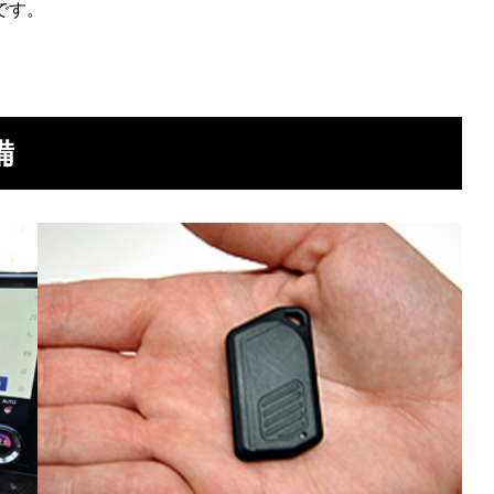
です。
備