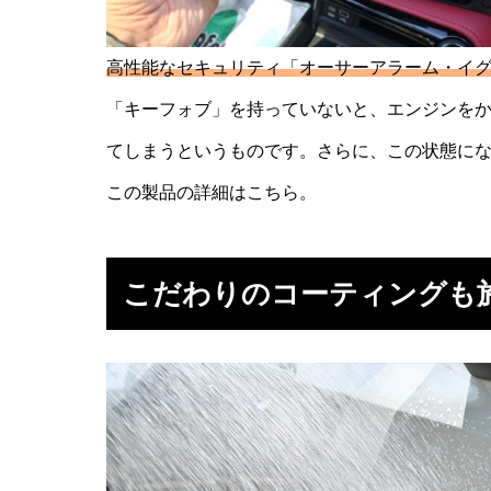
高性能なセキュリティ「オーサーアラーム・イグ
「キーフォブ」を持っていないと、エンジンをか
てしまうというものです。さらに、この状態に
この製品の詳細は
こちら
。
こだわりのコーティングも