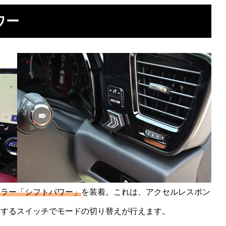
ワー
ーラー「シフトパワー」
を装着。これは、アクセルレスポン
属するスイッチでモードの切り替えが行えます。