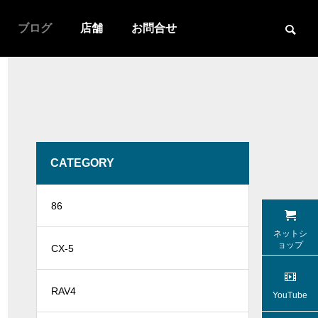
ブログ
店舗
お問合せ
CATEGORY
アルファード
86
ネットシ
ョップ
CX-5
RAV4
YouTube
マツダCX-8